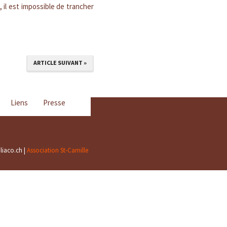
t, il est impossible de trancher
ARTICLE SUIVANT »
Liens
Presse
liaco.ch |
Association St-Camille