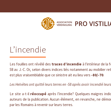
L’incendie
Les fouilles ont révélé des
traces d’incendie
à l’intérieur de la
58 av. J.-C. Or, selon divers indices liés notamment au mobilier r
est plus vraisemblable que ce sinistre ait eu lieu vers
-80/-70
.
Les Helvètes ont quitté leurs terres en -58 après avoir incendié leurs
Le site a-t-il
réoccupé
après l’incendie? Quelques maigres indi
auteurs de la publication. Aucun élément, en revanche, ne démon
par les Romains à revenir sur leurs terres.