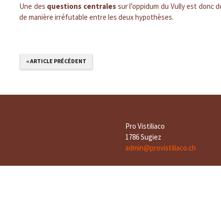
Une des
questions centrales
sur l’oppidum du Vully est donc d
de manière irréfutable entre les deux hypothèses.
« ARTICLE PRÉCÉDENT
Pro Vistiliaco
1786 Sugiez
admin@provistiliaco.ch