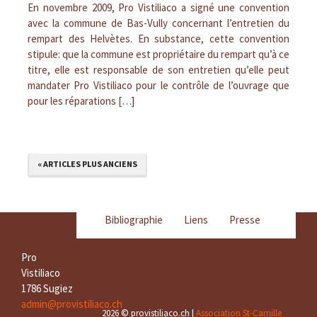
En novembre 2009, Pro Vistiliaco a signé une convention
avec la commune de Bas-Vully concernant l’entretien du
rempart des Helvètes. En substance, cette convention
stipule: que la commune est propriétaire du rempart qu’à ce
titre, elle est responsable de son entretien qu’elle peut
mandater Pro Vistiliaco pour le contrôle de l’ouvrage que
pour les réparations […]
« ARTICLES PLUS ANCIENS
Bibliographie
Liens
Presse
Pro
Vistiliaco
1786 Sugiez
admin@provistiliaco.ch
2026 © provistiliaco.ch |
Association St-Camille