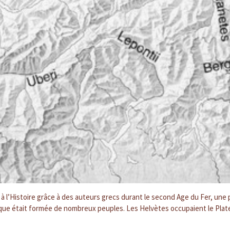
à l’Histoire grâce à des auteurs grecs durant le second Age du Fer, une 
 celtique était formée de nombreux peuples. Les Helvètes occupaient le Pla