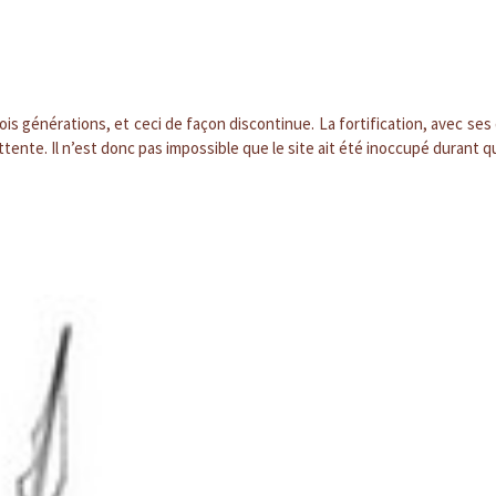
is générations, et ceci de façon discontinue. La fortification, avec ses
tente. Il n’est donc pas impossible que le site ait été inoccupé durant 