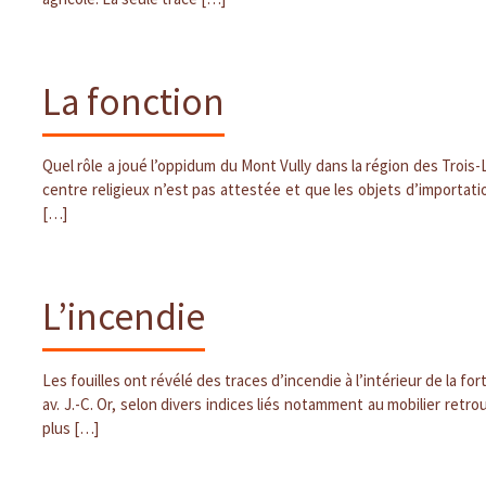
La fonction
Quel rôle a joué l’oppidum du Mont Vully dans la région des Trois-L
centre religieux n’est pas attestée et que les objets d’importati
[…]
L’incendie
Les fouilles ont révélé des traces d’incendie à l’intérieur de la f
av. J.-C. Or, selon divers indices liés notamment au mobilier retr
plus […]