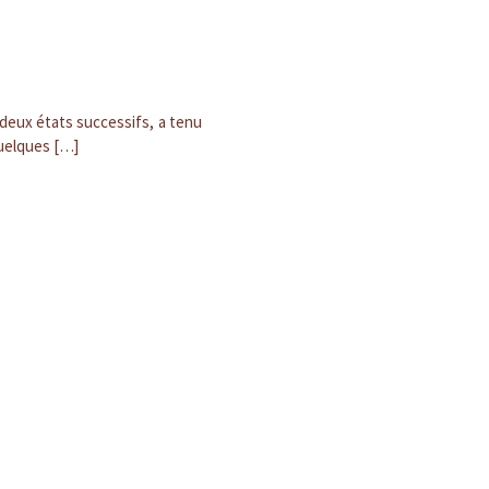
 deux états successifs, a tenu
quelques […]