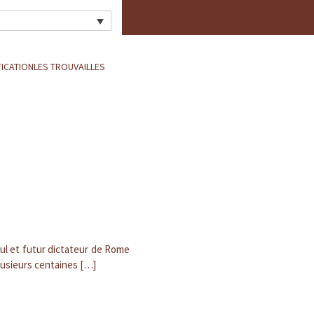
FICATION
LES TROUVAILLES
sul et futur dictateur de Rome
plusieurs centaines […]