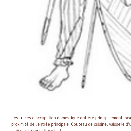
Les traces d’occupation domestique ont été principalement local
proximité de l’entrée principale. Couteau de cuisine, vaisselle
agricole. La seule trace […]