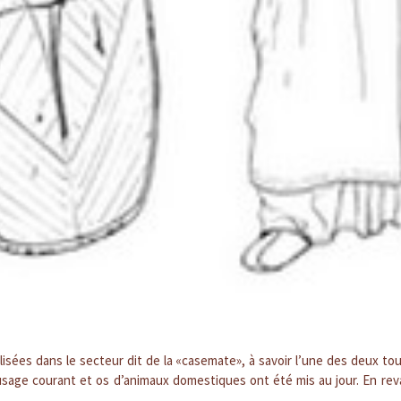
isées dans le secteur dit de la «casemate», à savoir l’une des deux tou
 d’usage courant et os d’animaux domestiques ont été mis au jour. En re