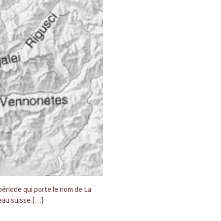
période qui porte le nom de La
teau suisse […]