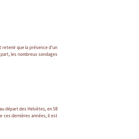
it retenir que la présence d’un
re part, les nombreux sondages
e au départ des Helvètes, en 58
de ces dernières années, il est