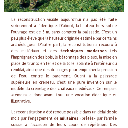
La reconstruction visible aujourd’hui n’a pas été faite
strictement à l’identique. D’abord, la hauteur hors sol de
l’ouvrage est de 5 m, sans compter la palissade. C’est un
peu plus élevé que la hauteur originale estimée par certains
archéologues. D’autre part, la reconstitution a recouru à
des matériaux et des
techniques modernes
tels
l’imprégnation des bois, le bétonnage des pieux, la mise en
place de tirants en fer et de la toile isolante à l’intérieur du
remblai, ainsi que des drainages pour empêcher la pression
de l’eau contre le parement. Quant à la palissade
supérieure en créneau, c’est une pure invention sur le
modèle du crénelage des châteaux médiévaux. Ce rempart
«témoin» a donc avant tout une vocation didactique et
illustrative.
La reconstitution a été rendue possible dans un délai de six
mois par l’engagement de
militaires
«prêtés» par l’armée
suisse à l’occasion de leurs cours de répétition. Des