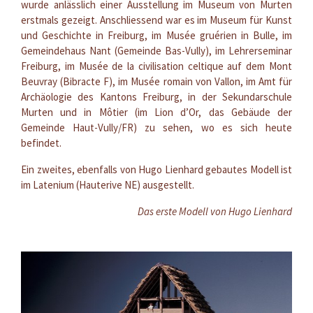
wurde anlässlich einer Ausstellung im Museum von Murten
erstmals gezeigt. Anschliessend war es im Museum für Kunst
und Geschichte in Freiburg, im Musée gruérien in Bulle, im
Gemeindehaus Nant (Gemeinde Bas-Vully), im Lehrerseminar
Freiburg, im Musée de la civilisation celtique auf dem Mont
Beuvray (Bibracte F), im Musée romain von Vallon, im Amt für
Archäologie des Kantons Freiburg, in der Sekundarschule
Murten und in Môtier (im Lion d’Or, das Gebäude der
Gemeinde Haut-Vully/FR) zu sehen, wo es sich heute
befindet.
Ein zweites, ebenfalls von Hugo Lienhard gebautes Modell ist
im Latenium (Hauterive NE) ausgestellt.
Das erste Modell von Hugo Lienhard