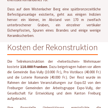
Dass auf dem Wistenlacher Berg eine spätbronzezeitliche
Befestigunsanlage existierte, geht aus einigen Indizien
hervor: ein kleiner, im Abstand von 170 m zweifach
unterbrochener Graben, ein einzelner vertikaler
Eichenpfosten, Spuren eines Brandes und einige wenige
Keramikscherben.
Kosten der Rekonstruktion
Die Teilrekonstruktion der «helvetischen» Wehrmauer
kostete
110.000 Franken
. Dazu beigetragen haben vor allem
die Gemeinde Bas-Vully (10.000 Fr.), Pro Vistiliaco (40.000 Fr.)
und die Loterie Romande (40.000 Fr.). Der Rest wurde im
Rahmen der lokalen Veranstaltungen zur Expo.02 von den
Freiburger Gemeinden der Arbeitsgruppe Expo-Vully, der
Gesellschaft für Entwicklung und dem Kanton Freiburg
aufgebracht.
Ihre finanzielle Unterstützung ermöglichte die