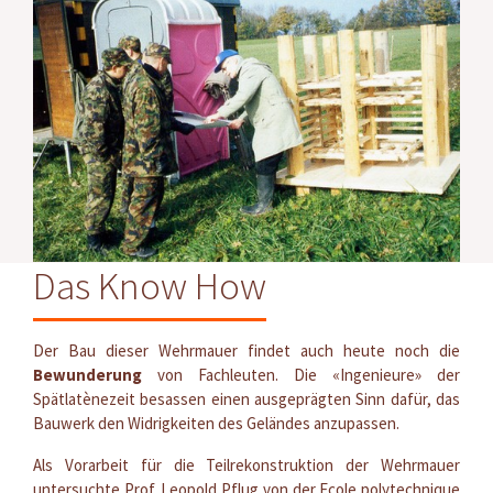
Das Know How
Der Bau dieser Wehrmauer findet auch heute noch die
Bewunderung
von Fachleuten. Die «Ingenieure» der
Spätlatènezeit besassen einen ausgeprägten Sinn dafür, das
Bauwerk den Widrigkeiten des Geländes anzupassen.
Als Vorarbeit für die Teilrekonstruktion der Wehrmauer
untersuchte Prof. Leopold Pflug von der Ecole polytechnique