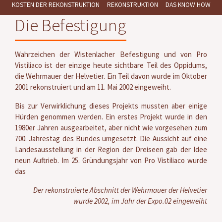
KOSTEN DER REKONSTRUKTION
REKONSTRUKTION
DAS KNOW HOW
Die Befestigung
Wahrzeichen der Wistenlacher Befestigung und von Pro
Vistiliaco ist der einzige heute sichtbare Teil des Oppidums,
die Wehrmauer der Helvetier. Ein Teil davon wurde im Oktober
2001 rekonstruiert und am 11. Mai 2002 eingeweiht.
Bis zur Verwirklichung dieses Projekts mussten aber einige
Hürden genommen werden. Ein erstes Projekt wurde in den
1980er Jahren ausgearbeitet, aber nicht wie vorgesehen zum
700. Jahrestag des Bundes umgesetzt. Die Aussicht auf eine
Landesausstellung in der Region der Dreiseen gab der Idee
neun Auftrieb. Im 25. Gründungsjahr von Pro Vistiliaco wurde
das
Der rekonstruierte Abschnitt der Wehrmauer der Helvetier
wurde 2002, im Jahr der Expo.02 eingeweiht