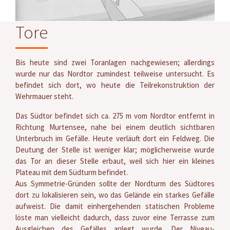
Tore
Bis heute sind zwei Toranlagen nachgewiesen; allerdings
wurde nur das Nordtor zumindest teilweise untersucht. Es
befindet sich dort, wo heute die Teilrekonstruktion der
Wehrmauer steht.
Das Südtor befindet sich ca. 275 m vom Nordtor entfernt in
Richtung Murtensee, nahe bei einem deutlich sichtbaren
Unterbruch im Gefälle. Heute verläuft dort ein Feldweg. Die
Deutung der Stelle ist weniger klar; möglicherweise wurde
das Tor an dieser Stelle erbaut, weil sich hier ein kleines
Plateau mit dem Südturm befindet.
Aus Symmetrie-Gründen sollte der Nordturm des Südtores
dort zu lokalisieren sein, wo das Gelände ein starkes Gefälle
aufweist. Die damit einhergehenden statischen Probleme
löste man vielleicht dadurch, dass zuvor eine Terrasse zum
Ausgleichen des Gefälles anlegt wurde. Der Niveau-