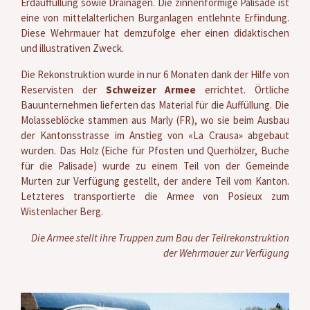
Erdauffüllung sowie Drainagen. Die zinnenförmige Palisade ist
eine von mittelalterlichen Burganlagen entlehnte Erfindung.
Diese Wehrmauer hat demzufolge eher einen didaktischen
und illustrativen Zweck.
Die Rekonstruktion wurde in nur 6 Monaten dank der Hilfe von
Reservisten der
Schweizer Armee
errichtet. Örtliche
Bauunternehmen lieferten das Material für die Auffüllung. Die
Molasseblöcke stammen aus Marly (FR), wo sie beim Ausbau
der Kantonsstrasse im Anstieg von «La Crausa» abgebaut
wurden. Das Holz (Eiche für Pfosten und Querhölzer, Buche
für die Palisade) wurde zu einem Teil von der Gemeinde
Murten zur Verfügung gestellt, der andere Teil vom Kanton.
Letzteres transportierte die Armee von Posieux zum
Wistenlacher Berg.
Die Armee stellt ihre Truppen zum Bau der Teilrekonstruktion
der Wehrmauer zur Verfügung