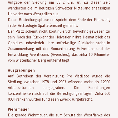
Aufgabe der Siedlung um 58 v. Chr. an. Zu dieser Zeit
wanderten die im heutigen Schweizer Mittelland ansässigen
Helvetier nach Westgallien aus.
Diese Besiedlungsphase entspricht dem Ende der Eisenzeit,
in der Archäologie Spätlatènezeit genannt.
Der Platz scheint nicht kontinuierlich bewohnt gewesen zu
sein. Nach der Rückkehr der Helvetier in ihre Heimat blieb das
Oppidum unbesiedelt. Ihre unfreiwillige Rückkehr steht in
Zusammenhang mit der Romanisierung Helvetiens und der
Entwicklung Aventicums (Avenches), das zirka 10 Kilometer
vom Wistenlacher Berg entfernt liegt.
Ausgrabungen
Auf Betreiben der Vereinigung Pro Vistiliaco wurde die
Siedlung zwischen 1978 und 2003 während mehr als 12000
Arbeitsstunden ausgegraben. Die Forschungen
konzentrierten sich auf die Befestigungsanlagen. Zirka 600
000 Franken wurden für diesen Zweck aufgebracht.
Wehrmauer
Die gerade Wehrmauer, die zum Schutz der Westflanke des