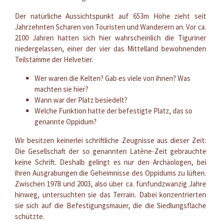
Der natürliche Aussichtspunkt auf 653m Höhe zieht seit
Jahrzehnten Scharen von Touristen und Wanderern an. Vor ca.
2100 Jahren hatten sich hier wahrscheinlich die Tiguriner
niedergelassen, einer der vier das Mittelland bewohnenden
Teilstämme der Helvetier.
Wer waren die Kelten? Gab es viele von ihnen? Was
machten sie hier?
Wann war der Platz besiedelt?
Welche Funktion hatte der befestigte Platz, das so
genannte Oppidum?
Wir besitzen keinerlei schriftliche Zeugnisse aus dieser Zeit:
Die Gesellschaft der so genannten Latène-Zeit gebrauchte
keine Schrift. Deshalb gelingt es nur den Archäologen, bei
ihren Ausgrabungen die Geheimnisse des Oppidums zu lüften.
Zwischen 1978 und 2003, also über ca. fünfundzwanzig Jahre
hinweg, untersuchten sie das Terrain. Dabei konzentrierten
sie sich auf die Befestigungsmauer, die die Siedlungsfläche
schützte.