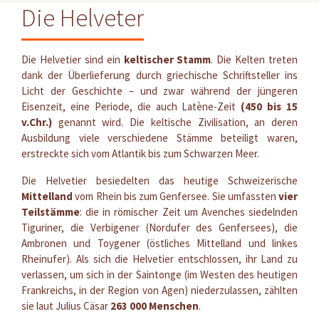
Die Helveter
Die Helvetier sind ein
keltischer Stamm
. Die Kelten treten
dank der Überlieferung durch griechische Schriftsteller ins
Licht der Geschichte – und zwar während der jüngeren
Eisenzeit, eine Periode, die auch Latène-Zeit
(450 bis 15
v.Chr.)
genannt wird. Die keltische Zivilisation, an deren
Ausbildung viele verschiedene Stämme beteiligt waren,
erstreckte sich vom Atlantik bis zum Schwarzen Meer.
Die Helvetier besiedelten das heutige Schweizerische
Mittelland
vom Rhein bis zum Genfersee. Sie umfassten
vier
Teilstämme
: die in römischer Zeit um Avenches siedelnden
Tiguriner, die Verbigener (Nordufer des Genfersees), die
Ambronen und Toygener (östliches Mittelland und linkes
Rheinufer). Als sich die Helvetier entschlossen, ihr Land zu
verlassen, um sich in der Saintonge (im Westen des heutigen
Frankreichs, in der Region von Agen) niederzulassen, zählten
sie laut Julius Cäsar
263 000 Menschen
.