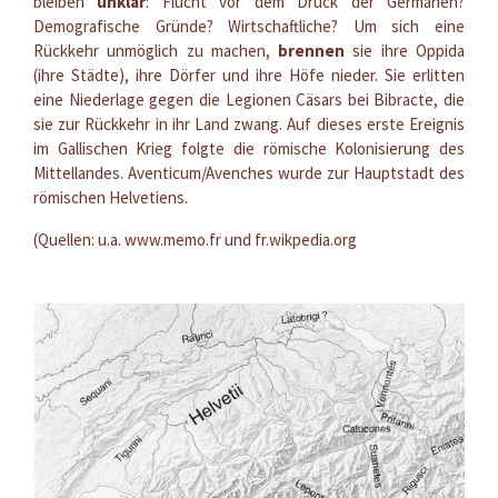
bleiben
unklar
: Flucht vor dem Druck der Germanen?
Demografische Gründe? Wirtschaftliche? Um sich eine
Rückkehr unmöglich zu machen,
brennen
sie ihre Oppida
(ihre Städte), ihre Dörfer und ihre Höfe nieder. Sie erlitten
eine Niederlage gegen die Legionen Cäsars bei Bibracte, die
sie zur Rückkehr in ihr Land zwang. Auf dieses erste Ereignis
im Gallischen Krieg folgte die römische Kolonisierung des
Mittellandes. Aventicum/Avenches wurde zur Hauptstadt des
römischen Helvetiens.
(Quellen: u.a. www.memo.fr und fr.wikpedia.org