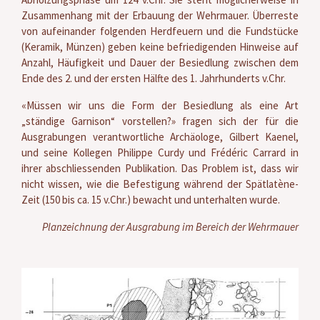
Zusammenhang mit der Erbauung der Wehrmauer. Überreste
von aufeinander folgenden Herdfeuern und die Fundstücke
(Keramik, Münzen) geben keine befriedigenden Hinweise auf
Anzahl, Häufigkeit und Dauer der Besiedlung zwischen dem
Ende des 2. und der ersten Hälfte des 1. Jahrhunderts v.Chr.
«Müssen wir uns die Form der Besiedlung als eine Art
„ständige Garnison“ vorstellen?» fragen sich der für die
Ausgrabungen verantwortliche Archäologe, Gilbert Kaenel,
und seine Kollegen Philippe Curdy und Frédéric Carrard in
ihrer abschliessenden Publikation. Das Problem ist, dass wir
nicht wissen, wie die Befestigung während der Spätlatène-
Zeit (150 bis ca. 15 v.Chr.) bewacht und unterhalten wurde.
Planzeichnung der Ausgrabung im Bereich der Wehrmauer