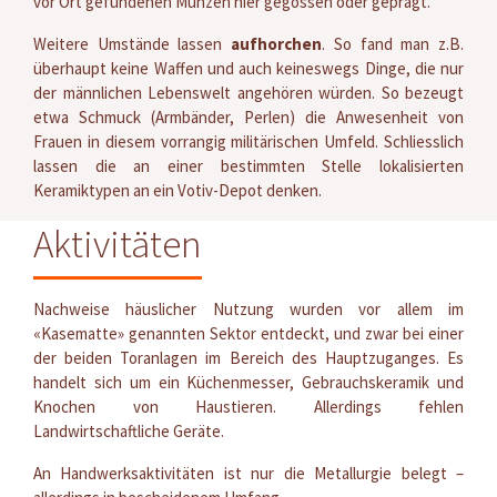
vor Ort gefundenen Münzen hier gegossen oder geprägt.
Weitere Umstände lassen
aufhorchen
. So fand man z.B.
überhaupt keine Waffen und auch keineswegs Dinge, die nur
der männlichen Lebenswelt angehören würden. So bezeugt
etwa Schmuck (Armbänder, Perlen) die Anwesenheit von
Frauen in diesem vorrangig militärischen Umfeld. Schliesslich
lassen die an einer bestimmten Stelle lokalisierten
Keramiktypen an ein Votiv-Depot denken.
Aktivitäten
Nachweise häuslicher Nutzung wurden vor allem im
«Kasematte» genannten Sektor entdeckt, und zwar bei einer
der beiden Toranlagen im Bereich des Hauptzuganges. Es
handelt sich um ein Küchenmesser, Gebrauchskeramik und
Knochen von Haustieren. Allerdings fehlen
Landwirtschaftliche Geräte.
An Handwerksaktivitäten ist nur die Metallurgie belegt –