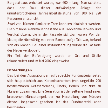
Bergplateaus errichtet wurde, war 600 m lang. Man schätzt,
dass der Bau dieser aufwändigen Anlage der
ununterbrochenen Jahresarbeitsleistung von 100 bis 220
Personen entspricht.
Zwei von Türmen flankierte Tore konnten lokalisiert werden.
Die 5 m hohe Wehrmauer bestand aus Trockenmauerwerk und
Vertikalhölzern, die in der Fassade sichtbar waren. Vor der
Mauer, die rückwärtig mit einer Rampe aufgefüllt war, befand
sich ein Graben. Bei einer Instandsetzung wurde die Fassade
der Mauer verdoppelt.
Ein Teil der Befestigung wurde an Ort und Stelle
rekonstruiert und im Mai 2002 eingeweiht.
Entdeckungen
Das bei den Ausgrabungen aufgedeckte Fundmaterial setzt
sich hauptsächlich aus Keramikscherben (von ungefähr 200
bestimmbaren Gefässformen), Fibeln, Perlen und zirka 70
Münzen zusammen. Eine Sensation ist der seltene Fund eines
bronzenen Münzstempel, der zur Herstellung von Münzen
diente. Insgesamt gesehen ist das Fundmaterial aber
bescheiden.