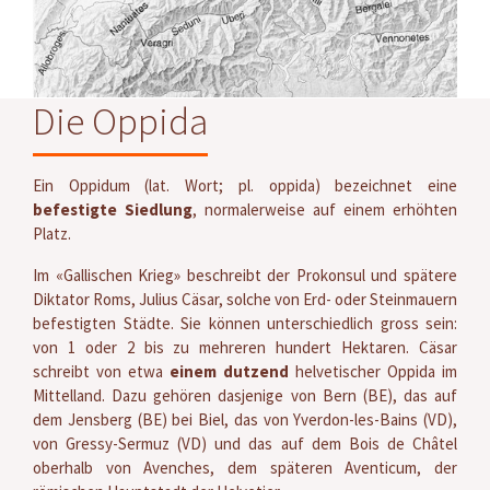
Die Oppida
Ein Oppidum (lat. Wort; pl. oppida) bezeichnet eine
befestigte Siedlung
, normalerweise auf einem erhöhten
Platz.
Im «Gallischen Krieg» beschreibt der Prokonsul und spätere
Diktator Roms, Julius Cäsar, solche von Erd- oder Steinmauern
befestigten Städte. Sie können unterschiedlich gross sein:
von 1 oder 2 bis zu mehreren hundert Hektaren. Cäsar
schreibt von etwa
einem dutzend
helvetischer Oppida im
Mittelland. Dazu gehören dasjenige von Bern (BE), das auf
dem Jensberg (BE) bei Biel, das von Yverdon-les-Bains (VD),
von Gressy-Sermuz (VD) und das auf dem Bois de Châtel
oberhalb von Avenches, dem späteren Aventicum, der