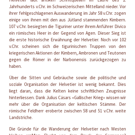
Jahrhunderts v.Chr. im Schweizerischen Mittelland nieder. Vor
ihrer fehlgeschlagenen Auswanderung im Jahr 58 v.Chr. zogen
einige von ihnen mit den aus Jütland stammenden Kimbern.
107 v.Chr. besiegten die Tiguriner unter ihrem Anführer Divico
ein römisches Heer in der Gegend von Agen. Dieser Sieg ist
die erste historische Erwähnung der Helvetier. Noch vor 102
v.Chr. scheinen sich die tigurinischen Truppen von den
kriegerischen Aktionen der Kimbern, Ambronen und Teutonen
gegen die Römer in der Narbonensis zurückgezogen zu
haben.
Über die Sitten und Gebräuche sowie die politische und
soziale Organisation der Helvetier ist wenig bekannt. Dies
liegt daran, dass die Kelten keine schriftlichen Zeugnisse
hinterliessen. Dank Julius Cäsars «Gallischer Krieg» wissen wir
mehr über die Organisation der keltischen Stämme. Der
römische Feldherr eroberte zwischen 58 und 51 v.Chr. weite
Landstriche.
Die Gründe für die Wanderung der Helvetier nach Westen