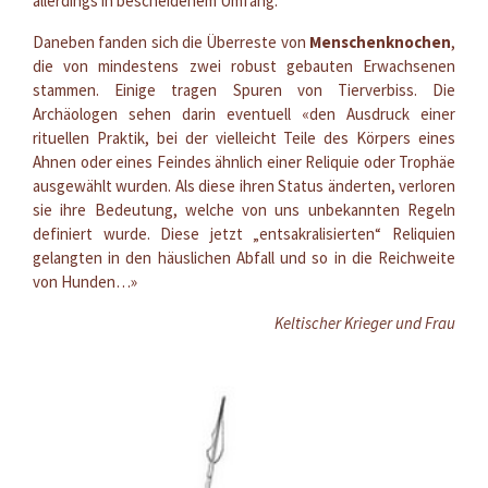
allerdings in bescheidenem Umfang.
Daneben fanden sich die Überreste von
Menschenknochen
,
die von mindestens zwei robust gebauten Erwachsenen
stammen. Einige tragen Spuren von Tierverbiss. Die
Archäologen sehen darin eventuell «den Ausdruck einer
rituellen Praktik, bei der vielleicht Teile des Körpers eines
Ahnen oder eines Feindes ähnlich einer Reliquie oder Trophäe
ausgewählt wurden. Als diese ihren Status änderten, verloren
sie ihre Bedeutung, welche von uns unbekannten Regeln
definiert wurde. Diese jetzt „entsakralisierten“ Reliquien
gelangten in den häuslichen Abfall und so in die Reichweite
von Hunden…»
Keltischer Krieger und Frau