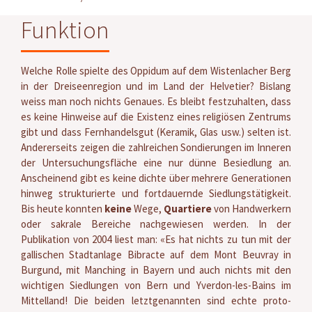
Funktion
Welche Rolle spielte des Oppidum auf dem Wistenlacher Berg
in der Dreiseenregion und im Land der Helvetier? Bislang
weiss man noch nichts Genaues. Es bleibt festzuhalten, dass
es keine Hinweise auf die Existenz eines religiösen Zentrums
gibt und dass Fernhandelsgut (Keramik, Glas usw.) selten ist.
Andererseits zeigen die zahlreichen Sondierungen im Inneren
der Untersuchungsfläche eine nur dünne Besiedlung an.
Anscheinend gibt es keine dichte über mehrere Generationen
hinweg strukturierte und fortdauernde Siedlungstätigkeit.
Bis heute konnten
keine
Wege,
Quartiere
von Handwerkern
oder sakrale Bereiche nachgewiesen werden. In der
Publikation von 2004 liest man: «Es hat nichts zu tun mit der
gallischen Stadtanlage Bibracte auf dem Mont Beuvray in
Burgund, mit Manching in Bayern und auch nichts mit den
wichtigen Siedlungen von Bern und Yverdon-les-Bains im
Mittelland! Die beiden letztgenannten sind echte proto-