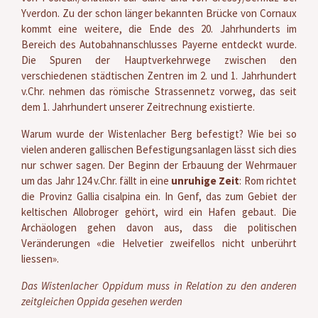
Yverdon. Zu der schon länger bekannten Brücke von Cornaux
kommt eine weitere, die Ende des 20. Jahrhunderts im
Bereich des Autobahnanschlusses Payerne entdeckt wurde.
Die Spuren der Hauptverkehrwege zwischen den
verschiedenen städtischen Zentren im 2. und 1. Jahrhundert
v.Chr. nehmen das römische Strassennetz vorweg, das seit
dem 1. Jahrhundert unserer Zeitrechnung existierte.
Warum wurde der Wistenlacher Berg befestigt? Wie bei so
vielen anderen gallischen Befestigungsanlagen lässt sich dies
nur schwer sagen. Der Beginn der Erbauung der Wehrmauer
um das Jahr 124 v.Chr. fällt in eine
unruhige Zeit
: Rom richtet
die Provinz Gallia cisalpina ein. In Genf, das zum Gebiet der
keltischen Allobroger gehört, wird ein Hafen gebaut. Die
Archäologen gehen davon aus, dass die politischen
Veränderungen «die Helvetier zweifellos nicht unberührt
liessen».
Das Wistenlacher Oppidum muss in Relation zu den anderen
zeitgleichen Oppida gesehen werden