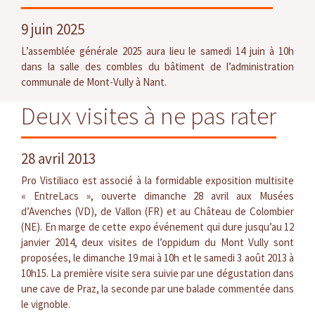
9 juin 2025
L’assemblée générale 2025 aura lieu le samedi 14 juin à 10h
dans la salle des combles du bâtiment de l’administration
communale de Mont-Vully à Nant.
Deux visites à ne pas rater
28 avril 2013
Pro Vistiliaco est associé à la formidable exposition multisite
« EntreLacs », ouverte dimanche 28 avril aux Musées
d’Avenches (VD), de Vallon (FR) et au Château de Colombier
(NE). En marge de cette expo événement qui dure jusqu’au 12
janvier 2014, deux visites de l’oppidum du Mont Vully sont
proposées, le dimanche 19 mai à 10h et le samedi 3 août 2013 à
10h15. La première visite sera suivie par une dégustation dans
une cave de Praz, la seconde par une balade commentée dans
le vignoble.