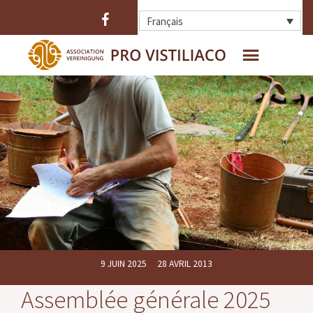
Français
ACCUEIL
QUI SOMMES-NOUS ?
L’OPPIDUM
LES FOUILLES
LA FORTIFICATION
LES TROUVAILLES
9 JUIN 2025
28 AVRIL 2013
Assemblée générale 2025